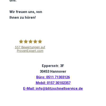
uns.
Wir freuen uns, von
Ihnen zu hören!
557
Bewertungen auf
ProvenExpert.com
Blitzschnell
Eppersstr. 3F
Service
30453 Hannover
Büro: 0511 71303126
Mobil: 0157 30102357
E-Mail: info@blitzschnellservice.de