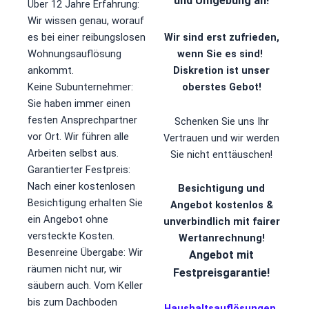
und Umgebung an!
Über 12 Jahre Erfahrung:
Wir wissen genau, worauf
Wir sind erst zufrieden,
es bei einer reibungslosen
wenn Sie es sind!
Wohnungsauflösung
Diskretion ist unser
ankommt.
oberstes Gebot!
​Keine Subunternehmer:
Sie haben immer einen
festen Ansprechpartner
Schenken Sie uns Ihr
vor Ort. Wir führen alle
Vertrauen und wir werden
Arbeiten selbst aus.
Sie nicht enttäuschen!
​Garantierter Festpreis:
Nach einer kostenlosen
Besichtigung und
Besichtigung erhalten Sie
Angebot kostenlos &
ein Angebot ohne
unverbindlich mit fairer
versteckte Kosten.
Wertanrechnung!
​Besenreine Übergabe: Wir
Angebot mit
räumen nicht nur, wir
Festpreisgarantie!
säubern auch. Vom Keller
bis zum Dachboden
Haushaltsauflösungen
,