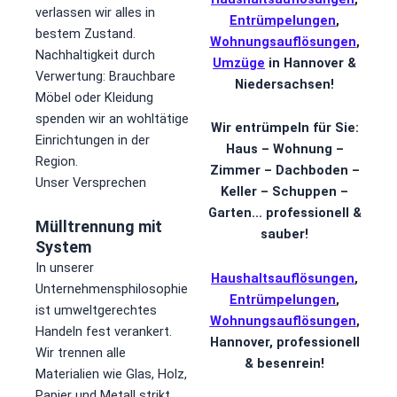
verlassen wir alles in
Entrümpelungen
,
bestem Zustand.
Wohnungsauflösungen
,
​Nachhaltigkeit durch
Umzüge
in Hannover &
Verwertung: Brauchbare
Niedersachsen!
Möbel oder Kleidung
spenden wir an wohltätige
Wir entrümpeln für Sie:
Einrichtungen in der
Haus – Wohnung –
Region.
Zimmer – Dachboden –
​Unser Versprechen
Keller – Schuppen –
Garten… professionell &
Mülltrennung mit
sauber!
System
In unserer
Haushaltsauflösungen
,
Unternehmensphilosophie
Entrümpelungen
,
ist umweltgerechtes
Wohnungsauflösungen
,
Handeln fest verankert.
Hannover, professionell
Wir trennen alle
& besenrein!
Materialien wie Glas, Holz,
Papier und Metall strikt