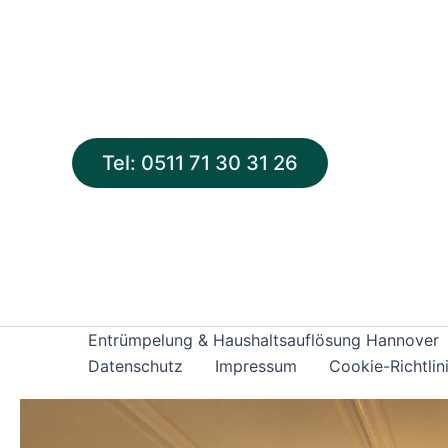
Zum
Inhalt
springen
Tel: 0511 71 30 31 26
Entrümpelung & Haushaltsauflösung Hannover
Datenschutz
Impressum
Cookie-Richtlin