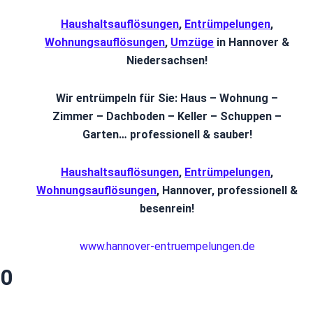
Haushaltsauflösungen
,
Entrümpelungen
,
Wohnungsauflösungen
,
Umzüge
in Hannover &
Niedersachsen!
Wir entrümpeln für Sie: Haus – Wohnung –
Zimmer – Dachboden – Keller – Schuppen –
Garten… professionell & sauber!
Haushaltsauflösungen
,
Entrümpelungen
,
Wohnungsauflösungen
, Hannover, professionell &
besenrein!
www.
hannover-entruempelungen.de
00