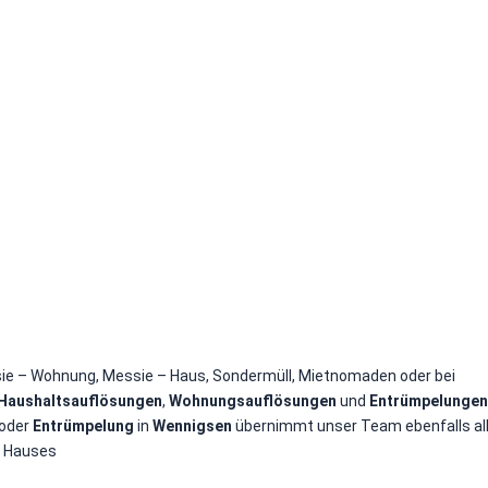
ssie – Wohnung, Messie – Haus, Sondermüll, Mietnomaden oder bei
Haushaltsauflösungen
­,
Wohnungsauflösungen
und
Entrümpelungen
oder
Entrümpelung
in
Wennigsen
übernimmt unser Team ebenfalls al
s Hauses