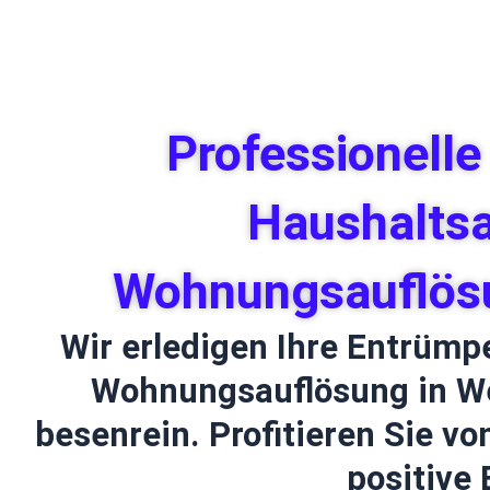
Professionell
Haushalts
Wohnungsauflös
Wir erledigen Ihre Entrümp
Wohnungsauflösung in We
besenrein. Profitieren Sie v
positive