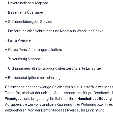
– Unverbindliches Angebot
– Besenreine Übergabe
– Schlüsselübergabe Service
– Entfernung aller Schrauben und Nägel aus Wand und Decke
– Fair & Preiswert
– Gutes Preis-/Leistungsverhältnis
– Zuverlässig & schnell
– Ordnungsgemäße Entsorgung über zertifizierte Entsorger
– Betriebshaftpflichtversicherung
Ob einfache oder schwierige Objekte bis hin zu Härtefälle wie Me
Todesfall, sind wir der richtige Ansprechpartner für professionelle
Wennigsen
und Umgebung. Im Rahmen Ihrer
Haushaltsauflösung
Aufgaben, die zur vollständigen Räumung Ihrer Wohnung bzw. Ihre
dazugehören. Von der Demontage fest-verbauter Einrichtung