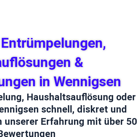
e Entrümpelungen,
auflösungen &
ungen in Wennigsen
elung, Haushaltsauflösung oder
nnigsen schnell, diskret und
on unserer Erfahrung mit über 5
 Bewertungen