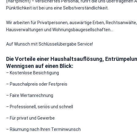
(Haftpflicht) – versichertes Personal, führt die uns übertragenen 
Pünktlichkeit ist bei uns eine Selbstverständlichkeit.
Wir arbeiten für Privatpersonen, auswärtige Erben, Rechtsanwälte,
Hausverwaltungen und Wohnungsbaugesellschaften…
Auf Wunsch mit Schlüsselübergabe Service!
Die Vorteile einer Haushaltsauflösung, Entrümpelu
Wennigsen auf einen Blick:
– Kostenlose Besichtigung
– Pauschalpreis oder Festpreis
– Faire Wertanrechnung
– Professionell, seriös und schnell
– Für privat und Gewerbe
– Räumung nach Ihren Terminwunsch