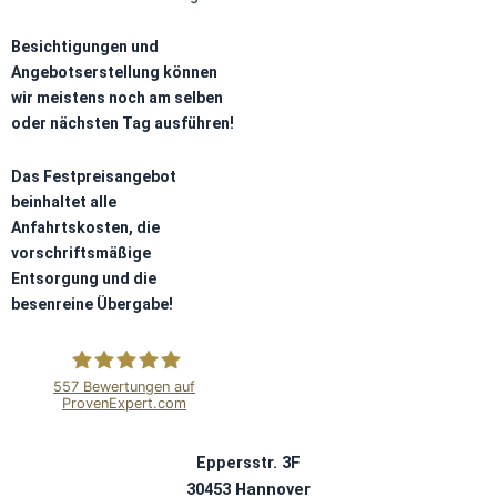
Besichtigungen und
Angebotserstellung können
wir meistens noch am selben
oder nächsten Tag ausführen!
Das Festpreisangebot
beinhaltet alle
Anfahrtskosten, die
vorschriftsmäßige
Entsorgung und die
besenreine Übergabe!
557
Bewertungen auf
ProvenExpert.com
Blitzschnell Service
Eppersstr. 3F
30453 Hannover