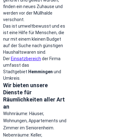
finden ein neues Zuhause und
werden vor der Müllhalde
verschont.
Das ist umweltbewusst und es
ist eine Hilfe für Menschen, die
nur mit einem kleinen Budget
auf der Suche nach günstigen
Haushaltswaren sind.
Der
Einsatzbereich
der Firma
umfasst das
Stadtgebiet
Hemmingen
und
Umkreis.
Wir bieten unsere
Dienste für
Räumlichkeiten aller Art
an
Wohnräume: Häuser,
Wohnungen, Appartements und
Zimmer im Seniorenheim.
Nebenräume: Keller,