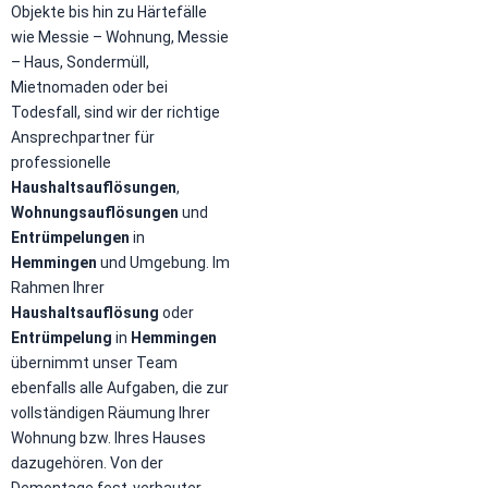
Objekte bis hin zu Härtefälle
wie Messie – Wohnung, Messie
– Haus, Sondermüll,
Mietnomaden oder bei
Todesfall, sind wir der richtige
Ansprechpartner für
professionelle
Haushaltsauflösungen
­,
Wohnungsauflösungen
und
Entrümpelungen
in
Hemmingen
und Umgebung. Im
Rahmen Ihrer
Haushaltsauflösung
oder
Entrümpelung
in
Hemmingen
übernimmt unser Team
ebenfalls alle Aufgaben, die zur
vollständigen Räumung Ihrer
Wohnung bzw. Ihres Hauses
dazugehören. Von der