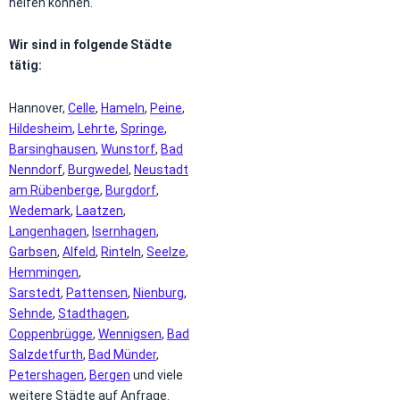
helfen können.
Wir sind in folgende Städte
tätig:
Hannover,
Celle
,
Hameln
,
Peine
,
Hildesheim
,
Lehrte
,
Springe
,
Barsinghausen
,
Wunstorf
,
Bad
Nenndorf
,
Burgwedel
,
Neustadt
am Rübenberge
,
Burgdorf
,
Wedemark
,
Laatzen
,
Langenhagen
,
Isernhagen
,
Garbsen
,
Alfeld
,
Rinteln
,
Seelze
,
Hemmingen
,
Sarstedt
,
Pattensen
,
Nienburg
,
Sehnde
,
Stadthagen
,
Coppenbrügge
,
Wennigsen
,
Bad
Salzdetfurth
,
Bad Münder
,
Petershagen
,
Bergen
und viele
weitere Städte auf Anfrage.