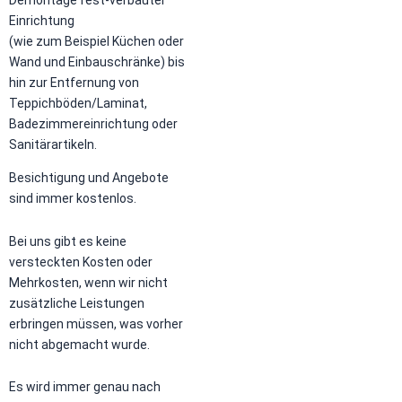
Demontage fest-verbauter
Einrichtung
(wie zum Beispiel Küchen oder
Wand und Einbauschränke) bis
hin zur Entfernung von
Teppichböden/Laminat,
Badezimmereinrichtung oder
Sanitärartikeln.
Besichtigung und Angebote
sind immer kostenlos.
Bei uns gibt es keine
versteckten Kosten oder
Mehrkosten, wenn wir nicht
zusätzliche Leistungen
erbringen müssen, was vorher
nicht abgemacht wurde.
Es wird immer genau nach