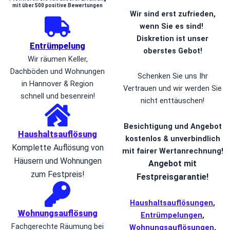
mit über 500 positive Bewertungen
Wir sind erst zufrieden,
wenn Sie es sind!
Diskretion ist unser
Entrümpelung
oberstes Gebot!
Wir räumen Keller,
Dachböden und Wohnungen
Schenken Sie uns Ihr
in Hannover & Region
Vertrauen und wir werden Sie
schnell und besenrein!
nicht enttäuschen!
Besichtigung und Angebot
Haushaltsauflösung
kostenlos & unverbindlich
Komplette Auflösung von
mit fairer Wertanrechnung!
Häusern und Wohnungen
Angebot mit
zum Festpreis!
Festpreisgarantie!
Haushaltsauflösungen
,
Wohnungsauflösung
Entrümpelungen
,
Fachgerechte Räumung bei
Wohnungsauflösungen
,