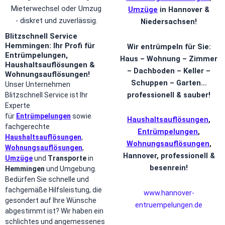
Mieterwechsel oder Umzug
Umzüge
in Hannover &
- diskret und zuverlässig.
Niedersachsen!
Blitzschnell Service
Hemmingen: Ihr Profi für
Wir entrümpeln für Sie:
Entrümpelungen,
Haus – Wohnung – Zimmer
Haushaltsauflösungen &
– Dachboden – Keller –
Wohnungsauflösungen!
Schuppen – Garten…
Unser Unternehmen
professionell & sauber!
Blitzschnell Service ist Ihr
Experte
für
Entrümpelungen
sowie
Haushaltsauflösungen
,
fachgerechte
Entrümpelungen
,
Haushaltsauflösungen
,
Wohnungsauflösungen
,
Wohnungsauflösungen
,
Hannover, professionell &
Umzüge
und
Transporte
in
besenrein!
Hemmingen
und Umgebung.
Bedürfen Sie schnelle und
fachgemäße Hilfsleistung, die
www.
hannover-
gesondert auf Ihre Wünsche
entruempelungen.de
abgestimmt ist? Wir haben ein
schlichtes und angemessenes