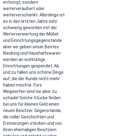
entsorgt, sondern
weiterveräußert oder
weiterverschenkt. Allerdings ist
es in den letzten Jahre sehr
schwierig geworden mit der
Weiterverwertung der Möbel
und Einrichtungsgegenstände
aber wir geben unser Bestes.
Kleidung und Haushaltswaren
werden an wohltätige
Einrichtungen gespendet. Ab
und zu fallen uns schöne Dinge
auf, die der Kunde nicht mehr
haben möchte. Fürs
Wegwerfen sind sie aber zu
schade! Solche Stücke finden
bei uns für kleines Geld einen
neuen Besitzer. Gegenstände,
die voller Geschichten und
Erinnerungen stecken und von
ihren ehemaligen Besitzern
gehütet und geliebt wurden,